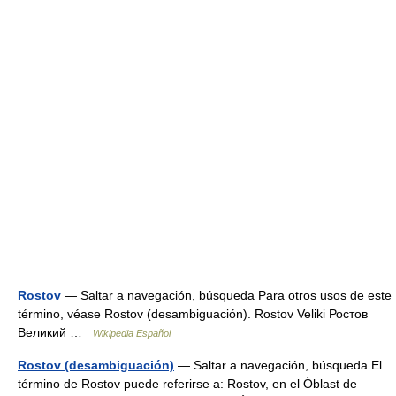
Rostov
— Saltar a navegación, búsqueda Para otros usos de este
término, véase Rostov (desambiguación). Rostov Veliki Ростов
Великий …
Wikipedia Español
Rostov (desambiguación)
— Saltar a navegación, búsqueda El
término de Rostov puede referirse a: Rostov, en el Óblast de