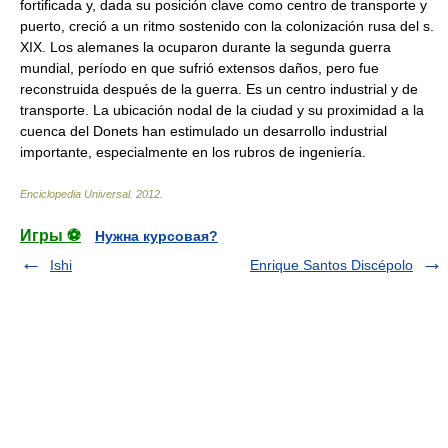
fortificada y, dada su posición clave como centro de transporte y
puerto, creció a un ritmo sostenido con la colonización rusa del s.
XIX. Los alemanes la ocuparon durante la segunda guerra
mundial, período en que sufrió extensos daños, pero fue
reconstruida después de la guerra. Es un centro industrial y de
transporte. La ubicación nodal de la ciudad y su proximidad a la
cuenca del Donets han estimulado un desarrollo industrial
importante, especialmente en los rubros de ingeniería.
Enciclopedia Universal
.
2012
.
Игры ⚽
Нужна курсовая?
Ishi
Enrique Santos Discépolo