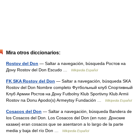
Mira otros diccionarios:
Rostov del Don
— Saltar a navegación, búsqueda Pостов на
Дону Rostov del Don Escudo …
Wikipedia Español
FK SKA Rostov del Don
— Saltar a navegación, búsqueda SKA
Rostov del Don Nombre completo Футбольный клуб Спортивный
Клуб Армии Ростов на Дону Futbolny Klub Sportivny Klub Armii
Rostov na Donu Apodo(s) Armeytsy Fundación …
Wikipedia Español
Cosacos del Don
— Saltar a navegación, búsqueda Bandera de
los Cosacos del Don. Los Cosacos del Don (en ruso: Донские
казаки) eran cosacos que se asentaron a lo largo de la parte
media y baja del río Don …
Wikipedia Español